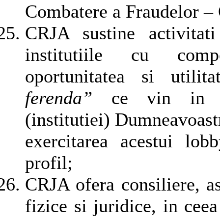
Combatere a Fraudelor 
CRJA sustine activitat
institutiile cu compe
oportunitatea si utili
ferenda”
ce vin in spr
(institutiei) Dumneavoast
exercitarea acestui lob
profil;
CRJA ofera consiliere, as
fizice si juridice, in ce