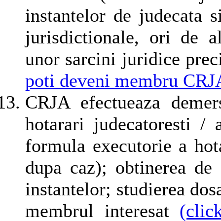
instantelor de judecata 
jurisdictionale, ori de a
unor sarcini juridice pre
poti deveni membru CRJ
CRJA efectueaza demersu
hotarari judecatoresti / 
formula executorie a hota
dupa caz); obtinerea de c
instantelor; studierea dos
membrul interesat
(cli