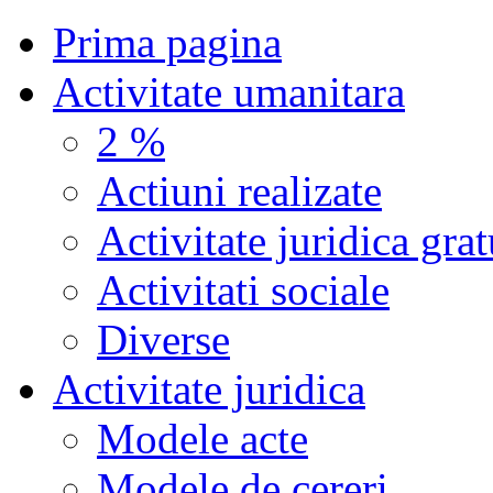
Prima pagina
Activitate umanitara
2 %
Actiuni realizate
Activitate juridica grat
Activitati sociale
Diverse
Activitate juridica
Modele acte
Modele de cereri