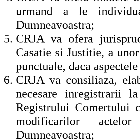
urmand a le individua
Dumneavoastra;
CRJA va ofera jurispru
Casatie si Justitie, a un
punctuale, daca aspectele 
CRJA va consiliaza, elab
necesare inregistrarii l
Registrului Comertului 
modificarilor actelor
Dumneavoastra;