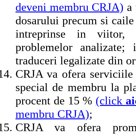
deveni membru CRJA)
a 
dosarului precum si caile
intreprinse in viitor,
problemelor analizate; i
traduceri legalizate din o
CRJA va ofera serviciile 
special de membru la plat
procent de 15 %
(click
ai
membru CRJA)
;
CRJA va ofera promot