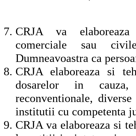
CRJA va elaboreaza s
comerciale sau civil
Dumneavoastra ca persoana
CRJA elaboreaza si teh
dosarelor in cauza, 
reconventionale, diverse a
institutii cu competenta j
CRJA va elaboreaza si teh