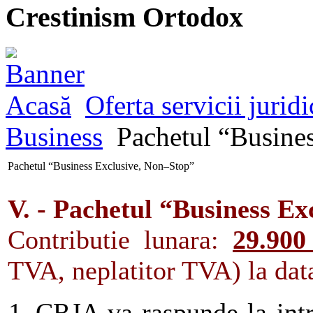
Crestinism Ortodox
Acasă
Oferta servicii juridi
Business
Pachetul “Busine
Pachetul “Business Exclusive, Non–Stop”
V. - Pachetul “Business Ex
Contributie lunara:
29.900
TVA, neplatitor TVA) la data 
CRJA va raspunde la intr