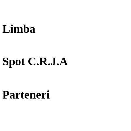
Limba
Spot C.R.J.A
Parteneri