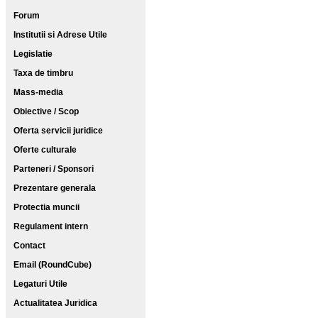
Forum
Institutii si Adrese Utile
Legislatie
Taxa de timbru
Mass-media
Obiective / Scop
Oferta servicii juridice
Oferte culturale
Parteneri / Sponsori
Prezentare generala
Protectia muncii
Regulament intern
Contact
Email (RoundCube)
Legaturi Utile
Actualitatea Juridica