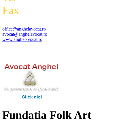
Fax
:
+4 0318 177 390
office@anghelavocat.ro
avocat@anghelavocat.ro
www.anghelavocat.ro
Fundatia Folk Art