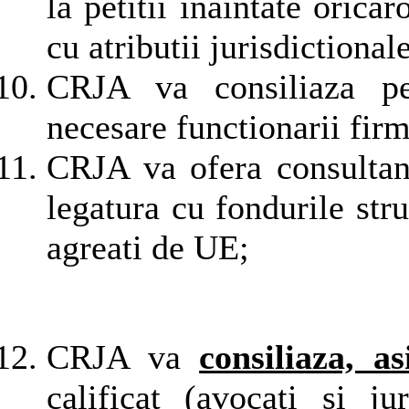
la petitii inaintate oricaro
cu atributii jurisdictionale
CRJA va consiliaza pen
necesare functionarii firm
CRJA va ofera consultan
legatura cu fondurile stru
agreati de UE;
CRJA va
consiliaza, as
calificat (avocati si 