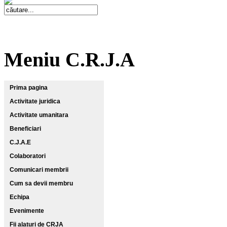
Meniu C.R.J.A
Prima pagina
Activitate juridica
Activitate umanitara
Beneficiari
C.J.A.E
Colaboratori
Comunicari membrii
Cum sa devii membru
Echipa
Evenimente
Fii alaturi de CRJA