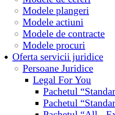
Modele plangeri
Modele actiuni
Modele de contracte
Modele procuri
Oferta servicii juridice
Persoane Juridice
Legal For You
Pachetul “Standa
Pachetul “Standa
Pachetul “All - E