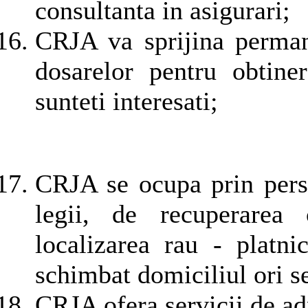
consultanta in asigurari;
CRJA va sprijina permane
dosarelor pentru obtine
sunteti interesati;
CRJA se ocupa prin perso
legii, de recuperarea 
localizarea rau - platnic
schimbat domiciliul ori se
CRJA ofera servicii de adm