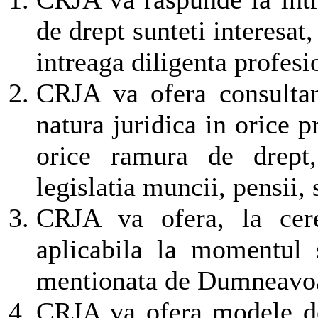
de drept sunteti interesat,
intreaga diligenta profesi
CRJA va ofera consultant
natura juridica in orice 
orice ramura de drept, 
legislatia muncii, pensii,
CRJA va ofera, la cere
aplicabila la momentul s
mentionata de Dumneavoas
CRJA va ofera modele de 