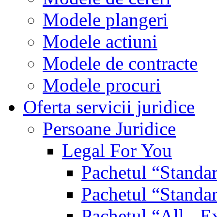
Modele plangeri
Modele actiuni
Modele de contracte
Modele procuri
Oferta servicii juridice
Persoane Juridice
Legal For You
Pachetul “Standa
Pachetul “Standa
Pachetul “All - E