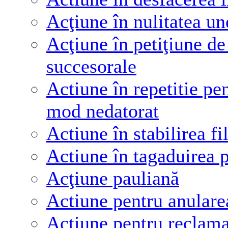
Acţiune în nulitatea une
Acţiune în petiţiune de 
succesorale
Actiune în repetitie pen
mod nedatorat
Actiune în stabilirea fil
Actiune în tagaduirea p
Acţiune pauliană
Actiune pentru anularea
Actiune pentru reclamar