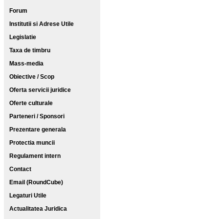
Forum
Institutii si Adrese Utile
Legislatie
Taxa de timbru
Mass-media
Obiective / Scop
Oferta servicii juridice
Oferte culturale
Parteneri / Sponsori
Prezentare generala
Protectia muncii
Regulament intern
Contact
Email (RoundCube)
Legaturi Utile
Actualitatea Juridica