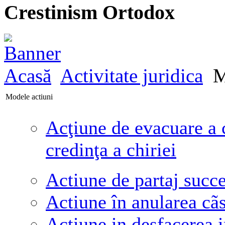
Crestinism Ortodox
Acasă
Activitate juridica
M
Modele actiuni
Acţiune de evacuare a c
credinţa a chiriei
Actiune de partaj succe
Actiune în anularea cãs
Actiune in desfacerea i