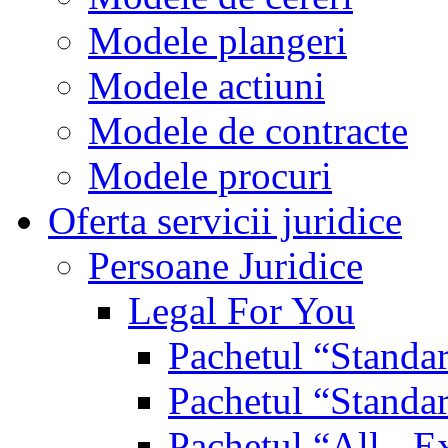
Modele plangeri
Modele actiuni
Modele de contracte
Modele procuri
Oferta servicii juridice
Persoane Juridice
Legal For You
Pachetul “Standa
Pachetul “Standa
Pachetul “All - E