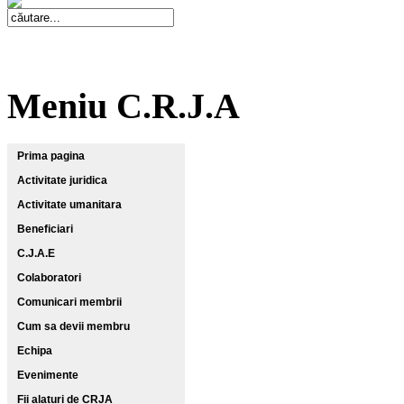
Meniu C.R.J.A
Prima pagina
Activitate juridica
Activitate umanitara
Beneficiari
C.J.A.E
Colaboratori
Comunicari membrii
Cum sa devii membru
Echipa
Evenimente
Fii alaturi de CRJA