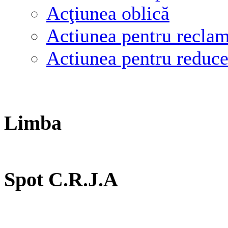
Acţiunea oblică
Actiunea pentru reclama
Actiunea pentru reducer
Limba
Spot C.R.J.A