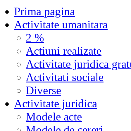
Prima pagina
Activitate umanitara
2 %
Actiuni realizate
Activitate juridica grat
Activitati sociale
Diverse
Activitate juridica
Modele acte
Modele de cereri