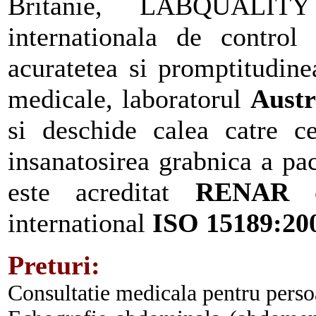
Britanie, LABQUALITY
internationala de control
acuratetea si promptitudine
medicale, laboratorul
Aust
si deschide calea catre ce
insanatosirea grabnica a pa
este acreditat
RENAR
c
international
ISO 15189:20
Preturi:
Consultatie medicala pentru pers