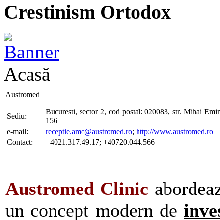
Crestinism Ortodox
Acasă
Austromed
Bucuresti, sector 2, cod postal: 020083, str. Mihai Emi
Sediu:
156
e-mail:
receptie.amc@austromed.ro
;
http://www.austromed.ro
Contact:
+4021.317.49.17; +40720.044.566
Austromed Clinic
abordeaz
un concept modern de
inve