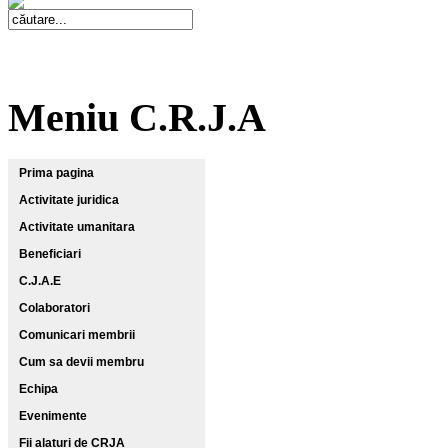
Meniu C.R.J.A
Prima pagina
Activitate juridica
Activitate umanitara
Beneficiari
C.J.A.E
Colaboratori
Comunicari membrii
Cum sa devii membru
Echipa
Evenimente
Fii alaturi de CRJA