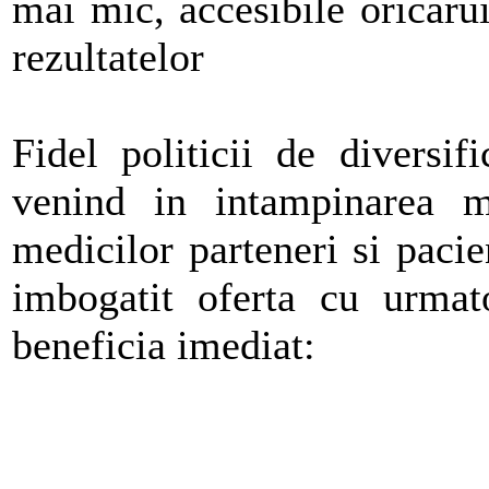
mai mic, accesibile oricarui
rezultatelor
Fidel politicii de diversif
venind in intampinarea ma
medicilor parteneri si pacie
imbogatit oferta cu urmato
beneficia imediat: