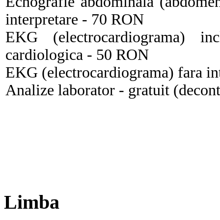
Echografie abdominala (abdomen s
interpretare - 70 RON
EKG (electrocardiograma) incl
cardiologica - 50 RON
EKG (electrocardiograma) fara in
Analize laborator - gratuit (deco
Limba