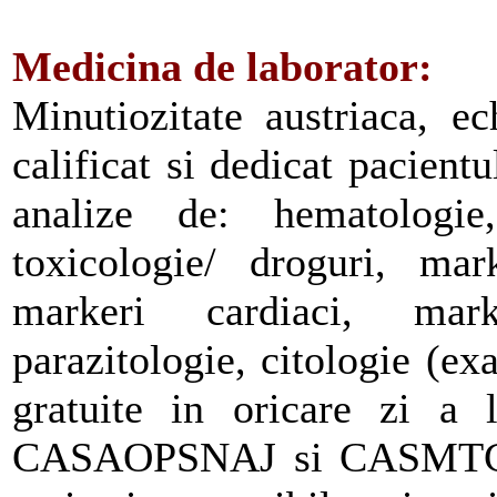
Medicina de laborator:
Minutiozitate austriaca, e
calificat si dedicat pacientu
analize de: hematologie
toxicologie/ droguri, mar
markeri cardiaci, mark
parazitologie, citologie (e
gratuite in oricare zi a 
CASAOPSNAJ si CASMTCT; a