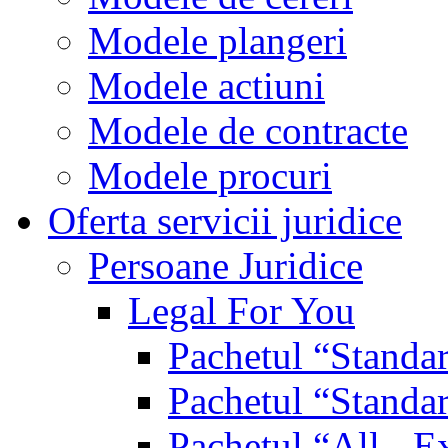
Modele plangeri
Modele actiuni
Modele de contracte
Modele procuri
Oferta servicii juridice
Persoane Juridice
Legal For You
Pachetul “Standa
Pachetul “Standa
Pachetul “All - E