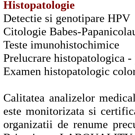
Histopatologie
Detectie si genotipare HPV
Citologie Babes-Papanicola
Teste imunohistochimice
Prelucrare histopatologica -
Examen histopatologic color
Calitatea analizelor medic
este monitorizata si certific
organizatii de renume p