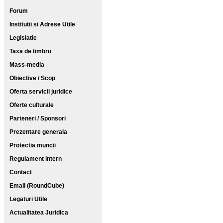
Forum
Institutii si Adrese Utile
Legislatie
Taxa de timbru
Mass-media
Obiective / Scop
Oferta servicii juridice
Oferte culturale
Parteneri / Sponsori
Prezentare generala
Protectia muncii
Regulament intern
Contact
Email (RoundCube)
Legaturi Utile
Actualitatea Juridica