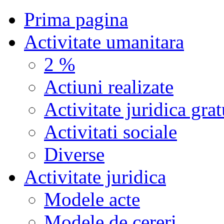
Prima pagina
Activitate umanitara
2 %
Actiuni realizate
Activitate juridica grat
Activitati sociale
Diverse
Activitate juridica
Modele acte
Modele de cereri