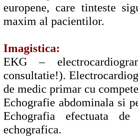
europene, care tinteste sig
maxim al pacientilor.
Imagistica:
EKG – electrocardiogram
consultatie!). Electrocardiog
de medic primar cu competen
Echografie abdominala si pe
Echografia efectuata d
echografica.