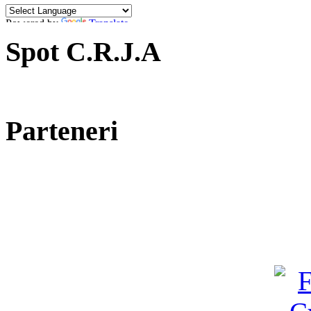
Powered by
Translate
Spot C.R.J.A
Parteneri